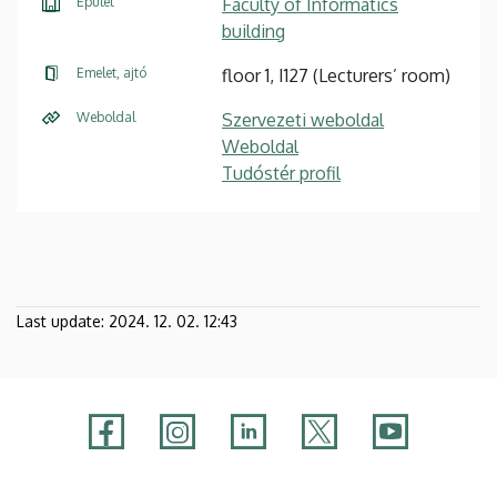
Épület
Faculty of Informatics
building
Emelet, ajtó
floor 1, I127 (Lecturers’ room)
Weboldal
Szervezeti weboldal
Weboldal
Tudóstér profil
Last update:
2024. 12. 02. 12:43