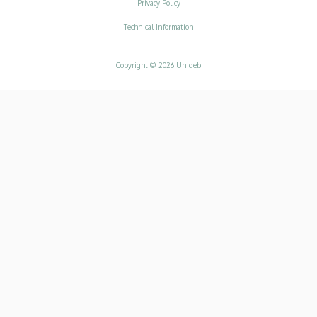
Adatvédelem
Privacy Policy
Technical Information
Copyright © 2026 Unideb