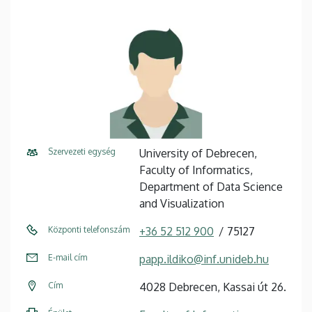
Szervezeti egység
University of Debrecen,
Faculty of Informatics,
Department of Data Science
and Visualization
Központi telefonszám
+36 52 512 900
75127
E-mail cím
papp.ildiko@inf.unideb.hu
Cím
4028 Debrecen, Kassai út 26.