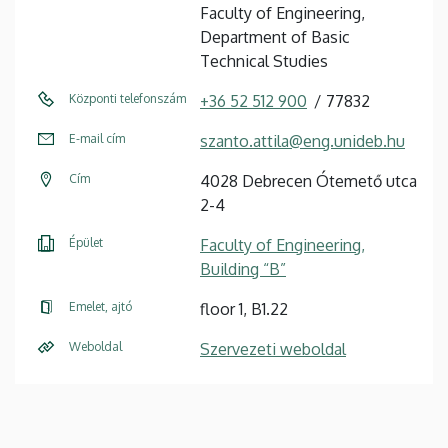
Faculty of Engineering,
Department of Basic
Technical Studies
Központi telefonszám
+36 52 512 900
77832
E-mail cím
szanto.attila@eng.unideb.hu
Cím
4028 Debrecen Ótemető utca
2-4
Épület
Faculty of Engineering,
Building “B”
Emelet, ajtó
floor 1, B1.22
Weboldal
Szervezeti weboldal