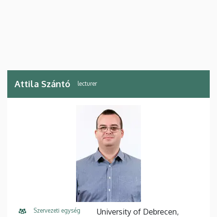
Attila Szántó
lecturer
Szervezeti egység
University of Debrecen,