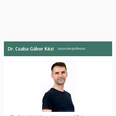
Dr. Csaba Gábor Kézi
associate professor