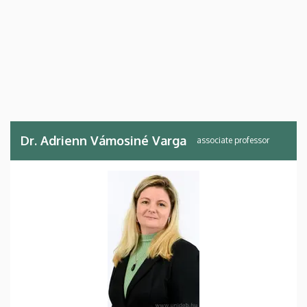
Dr. Adrienn Vámosiné Varga
associate professor