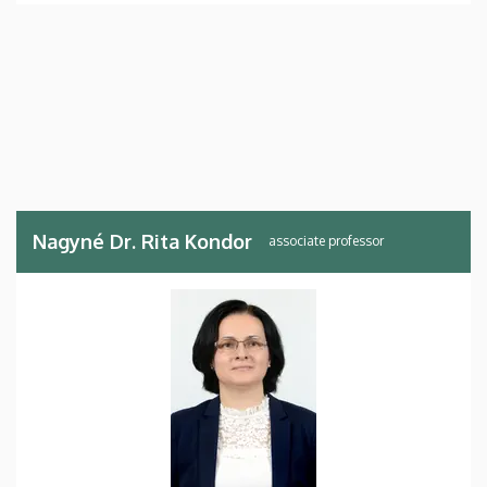
Nagyné Dr. Rita Kondor
associate professor