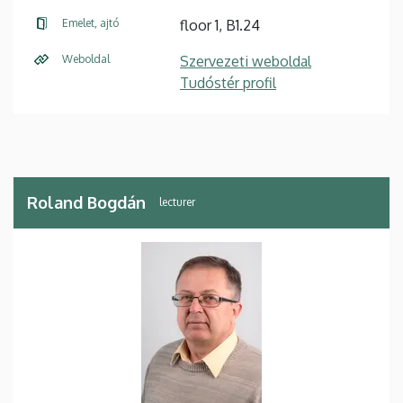
Emelet, ajtó
floor 1, B1.24
Weboldal
Szervezeti weboldal
Tudóstér profil
Roland Bogdán
lecturer