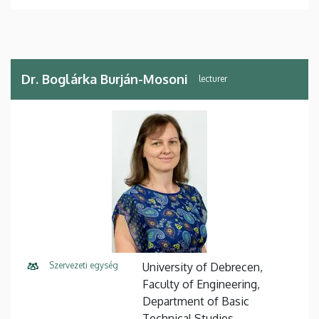
Dr. Boglárka Burján-Mosoni
lecturer
Szervezeti egység
University of Debrecen,
Faculty of Engineering,
Department of Basic
Technical Studies