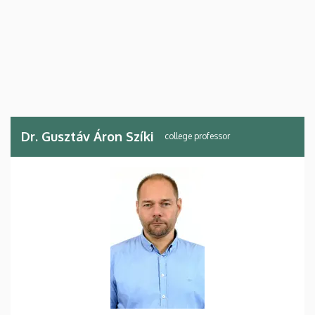
Dr. Gusztáv Áron Szíki
college professor