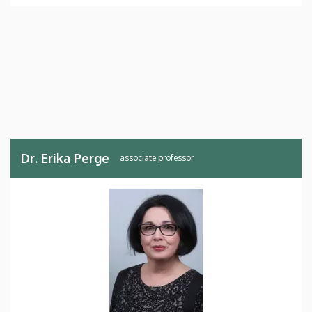
Dr. Erika Perge
associate professor