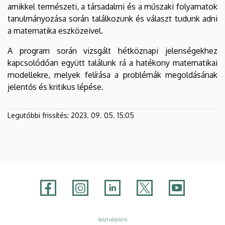
amikkel természeti, a társadalmi és a műszaki folyamatok
tanulmányozása során találkozunk és választ tudunk adni
a matematika eszközeivel.
A program során vizsgált hétköznapi jelenségekhez
kapcsolódóan együtt találunk rá a hatékony matematikai
modellekre, melyek felírása a problémák megoldásának
jelentős és kritikus lépése.
Legutóbbi frissítés:
2023. 09. 05. 15:05
Adatvédelem
Adatvédelem