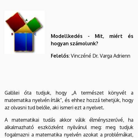
Modellkedés - Mit, miért és
hogyan számolunk?
Felelős
: Vinczéné Dr. Varga Adrienn
Gallilei óta tudjuk, hogy „A természet könyvét a
matematika nyelvén írták”, és ehhez hozzá tehetjük, hogy
az olvasni tud belőle, aki ismeri ezt a nyelvet.
A matematikai tudás akkor válik élményszerűvé, ha
alkalmazható eszközként nyilvánul meg: meg tudjuk
fogalmazni a matematika nyelvén azokat a problémákat,